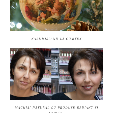
NARUMISLAND LA COMTEX
MACHIAJ NATURAL CU PRODUSE RADIANT SI
L’OREAL