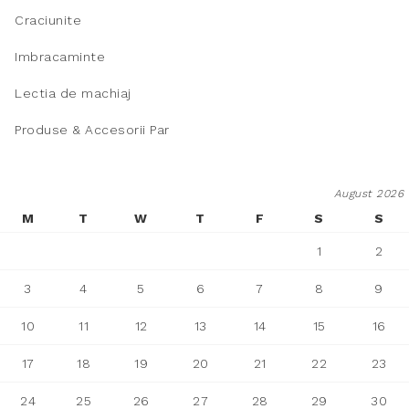
Craciunite
Imbracaminte
Lectia de machiaj
Produse & Accesorii Par
August 2026
M
T
W
T
F
S
S
1
2
3
4
5
6
7
8
9
10
11
12
13
14
15
16
17
18
19
20
21
22
23
24
25
26
27
28
29
30