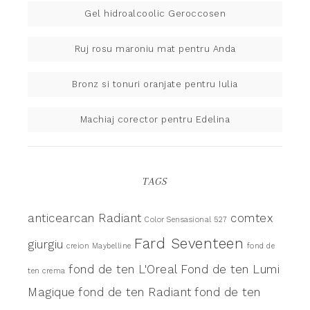
Gel hidroalcoolic Geroccosen
Ruj rosu maroniu mat pentru Anda
Bronz si tonuri oranjate pentru Iulia
Machiaj corector pentru Edelina
TAGS
anticearcan Radiant
comtex
Color Sensasional 527
Fard Seventeen
giurgiu
creion Maybelline
fond de
fond de ten L'Oreal
Fond de ten Lumi
ten crema
Magique
fond de ten Radiant
fond de ten