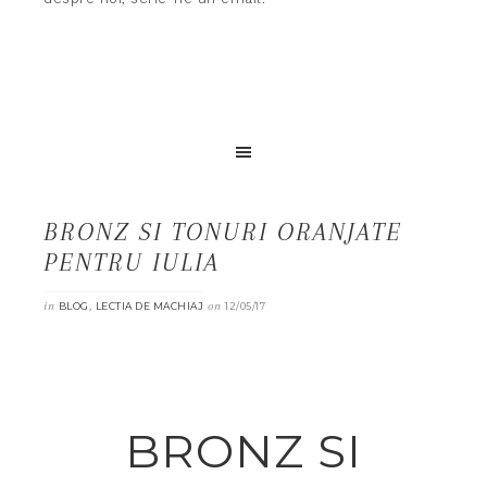
BRONZ SI TONURI ORANJATE
PENTRU IULIA
in
,
on
BLOG
LECTIA DE MACHIAJ
12/05/17
BRONZ SI