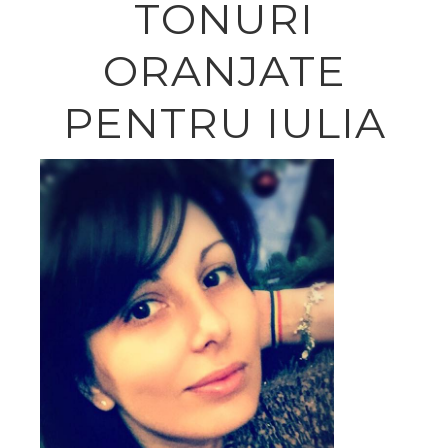
TONURI
ORANJATE
PENTRU IULIA