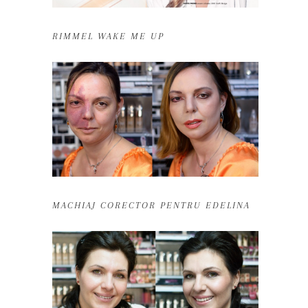
RIMMEL WAKE ME UP
MACHIAJ CORECTOR PENTRU EDELINA