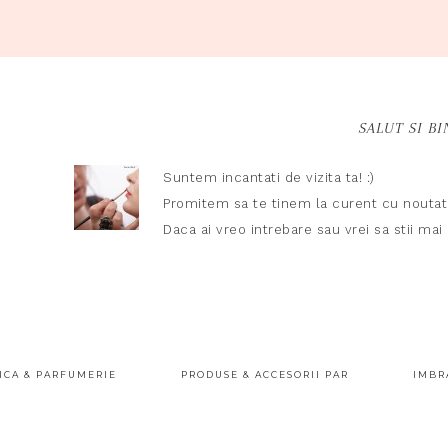
SALUT SI BI
Suntem incantati de vizita ta! :)
Promitem sa te tinem la curent cu noutati
Daca ai vreo intrebare sau vrei sa stii ma
ICA & PARFUMERIE
PRODUSE & ACCESORII PAR
IMBR