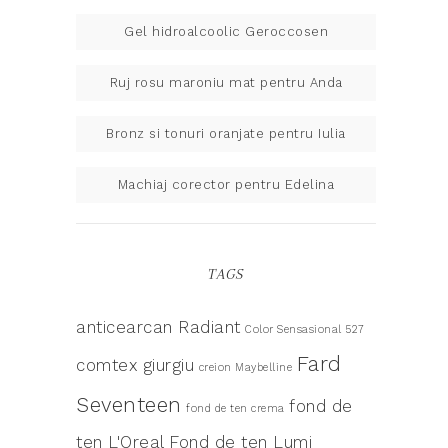
Gel hidroalcoolic Geroccosen
Ruj rosu maroniu mat pentru Anda
Bronz si tonuri oranjate pentru Iulia
Machiaj corector pentru Edelina
TAGS
anticearcan Radiant
Color Sensasional 527
Fard
comtex giurgiu
creion Maybelline
Seventeen
fond de
fond de ten crema
ten L'Oreal
Fond de ten Lumi