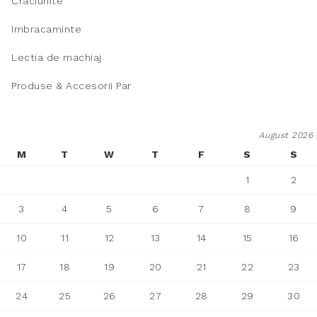
Craciunite
Imbracaminte
Lectia de machiaj
Produse & Accesorii Par
August 2026
M
T
W
T
F
S
S
1
2
3
4
5
6
7
8
9
10
11
12
13
14
15
16
17
18
19
20
21
22
23
24
25
26
27
28
29
30