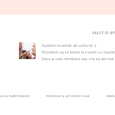
SALUT SI BI
Suntem incantati de vizita ta! :)
Promitem sa te tinem la curent cu noutati
Daca ai vreo intrebare sau vrei sa stii ma
ICA & PARFUMERIE
PRODUSE & ACCESORII PAR
IMBR