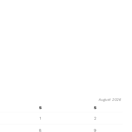
August 2026
S
S
1
2
8
9