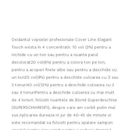
Oxidantul vopselei profesionale Cover Line Elegant
Touch exista in 4 concentratii. 10 vol (3%) pentru a
inchide cu un ton sau pentru a nuanta parul
decolorat20 vol(6%) pentru a colora ton pe ton,
pentru a acoperi firele albe sau pentru a deschide cu
un ton30 vol(9%) pentru a deschide culoarea cu 2 sau
3 tonuri40 vol(12%) pentru a deschide culoarea cu 3
sau 4 tonuriPentru a deschide culoarea cu mai mult
de 4 tonuri, folositi nuantele de Blond Superdeschise
(SUPERSCHIARENTI), despre care am vorbit putin mai
sus.Aplicarea dureaza in jur de 40-45 de minute si
este recomandat sa folositi pentru spalare sampon