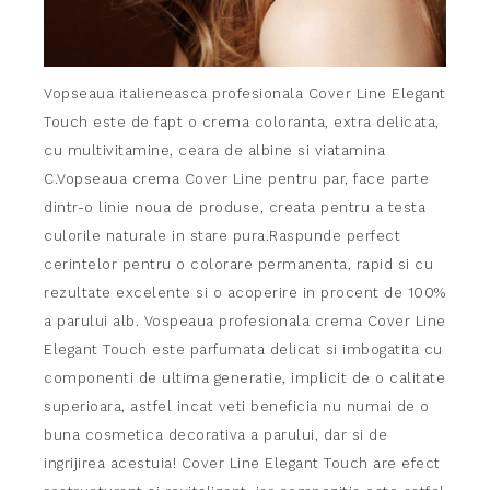
Vopseaua italieneasca profesionala Cover Line Elegant
Touch este de fapt o crema coloranta, extra delicata,
cu multivitamine, ceara de albine si viatamina
C.Vopseaua crema Cover Line pentru par, face parte
dintr-o linie noua de produse, creata pentru a testa
culorile naturale in stare pura.Raspunde perfect
cerintelor pentru o colorare permanenta, rapid si cu
rezultate excelente si o acoperire in procent de 100%
a parului alb. Vospeaua profesionala crema Cover Line
Elegant Touch este parfumata delicat si imbogatita cu
componenti de ultima generatie, implicit de o calitate
superioara, astfel incat veti beneficia nu numai de o
buna cosmetica decorativa a parului, dar si de
ingrijirea acestuia! Cover Line Elegant Touch are efect