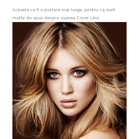
Aceasta va fi o postare mai lunga, pentru ca sunt
multe de spus despre vopsea Cover Line.