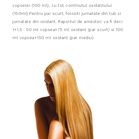
vopselei (100 ml), cu tot continutul oxidantului
(150ml).Pentru par scurt, folositi jumatate din tub si
jumatate din oxidant. Raportul de amestec va fi deci
1+1,5 : 50 ml vopsea+75 ml oxidant (par scurt) si 100
ml vopsea+150 ml oxidant (par mediu).