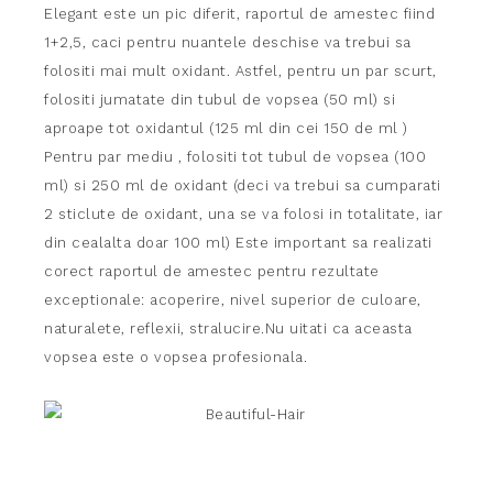
Elegant este un pic diferit, raportul de amestec fiind
1+2,5, caci pentru nuantele deschise va trebui sa
folositi mai mult oxidant. Astfel, pentru un par scurt,
folositi jumatate din tubul de vopsea (50 ml) si
aproape tot oxidantul (125 ml din cei 150 de ml )
Pentru par mediu , folositi tot tubul de vopsea (100
ml) si 250 ml de oxidant (deci va trebui sa cumparati
2 sticlute de oxidant, una se va folosi in totalitate, iar
din cealalta doar 100 ml) Este important sa realizati
corect raportul de amestec pentru rezultate
exceptionale: acoperire, nivel superior de culoare,
naturalete, reflexii, stralucire.Nu uitati ca aceasta
vopsea este o vopsea profesionala.