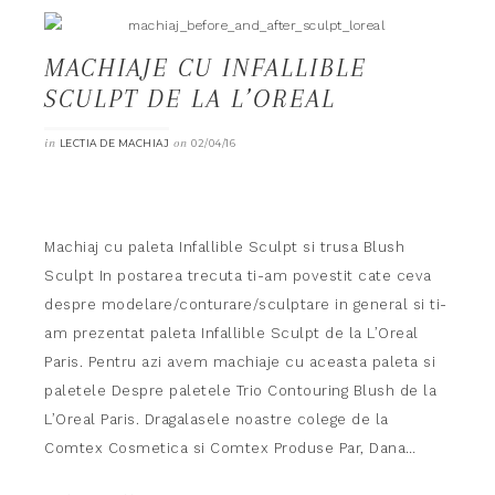
MACHIAJE CU INFALLIBLE
SCULPT DE LA L’OREAL
in
on
LECTIA DE MACHIAJ
02/04/16
Machiaj cu paleta Infallible Sculpt si trusa Blush
Sculpt In postarea trecuta ti-am povestit cate ceva
despre modelare/conturare/sculptare in general si ti-
am prezentat paleta Infallible Sculpt de la L’Oreal
Paris. Pentru azi avem machiaje cu aceasta paleta si
paletele Despre paletele Trio Contouring Blush de la
L’Oreal Paris. Dragalasele noastre colege de la
Comtex Cosmetica si Comtex Produse Par, Dana…