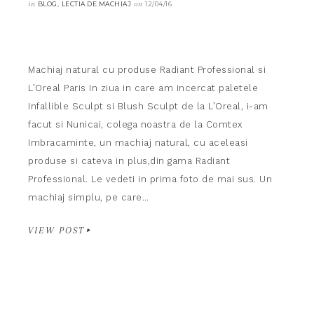
in
,
on
BLOG
LECTIA DE MACHIAJ
12/04/16
Machiaj natural cu produse Radiant Professional si
L’Oreal Paris In ziua in care am incercat paletele
Infallible Sculpt si Blush Sculpt de la L’Oreal, i-am
facut si Nunicai, colega noastra de la Comtex
Imbracaminte, un machiaj natural, cu aceleasi
produse si cateva in plus,din gama Radiant
Professional. Le vedeti in prima foto de mai sus. Un
machiaj simplu, pe care…
VIEW POST