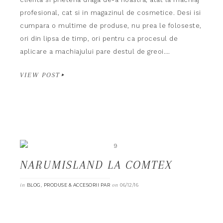
profesional, cat si in magazinul de cosmetice. Desi isi
cumpara o multime de produse, nu prea le foloseste,
ori din lipsa de timp, ori pentru ca procesul de
aplicare a machiajului pare destul de greoi….
VIEW POST
NARUMISLAND LA COMTEX
in
,
on
BLOG
PRODUSE & ACCESORII PAR
06/12/16