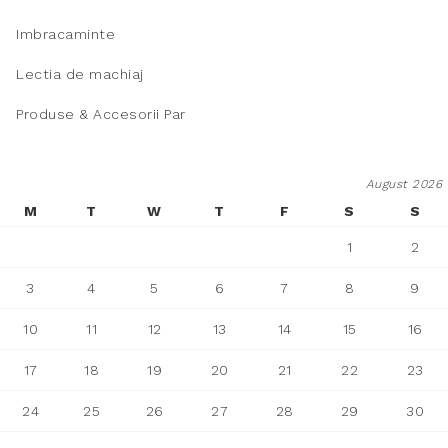
Imbracaminte
Lectia de machiaj
Produse & Accesorii Par
August 2026
M
T
W
T
F
S
S
1
2
3
4
5
6
7
8
9
10
11
12
13
14
15
16
17
18
19
20
21
22
23
24
25
26
27
28
29
30