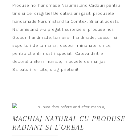
Produse noi handmade Narumisland Cadouri pentru
tine si cei dragi tie! De cativa ani gasiti produsele
handamade Narumisland la Comtex. Si anul acesta
Narumisland v-a pregatit surprize si produse noi.
Globuri handmade, lumanari handmade, ceasuri si
suporturi de lumanari, cadouri minunate, unice,
pentru clientii nostri speciali. Cateva dintre
decoratiunile minunate, in pozele de mai jos.
Sarbatori fericite, dragi prieteni!
MACHIAJ NATURAL CU PRODUSE
RADIANT SI L’OREAL