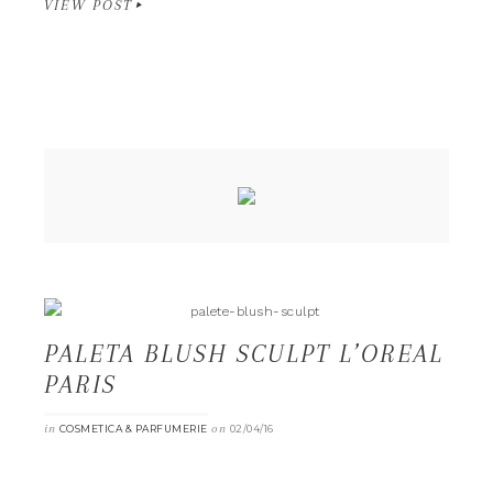
VIEW POST
PALETA BLUSH SCULPT L’OREAL
PARIS
in
on
COSMETICA & PARFUMERIE
02/04/16